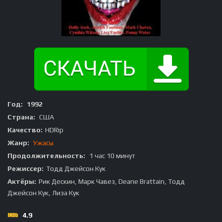
Год:
1992
Страна:
США
Качество:
HDRip
Жанр:
Ужасы
Продолжительность:
1 час 10 минут
Режиссер:
Тодд Джейсон Кук
Актёры:
Рик Дескин, Марк Чавез, Deane Brattain, Тодд
Джейсон Кук, Лиза Кук
4.9