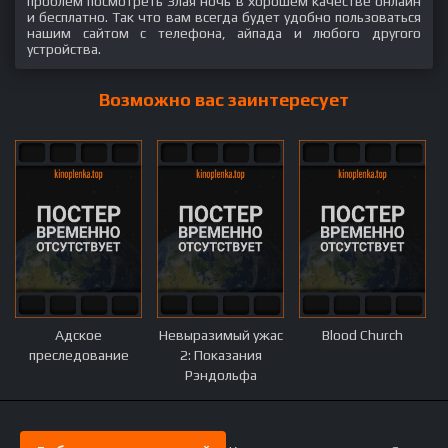
проблем посмотреть Злая ночь в хорошем качестве онлайн
и бесплатно. Так что вам всегда будет удобно пользоваться
нашим сайтом с телефона, айпада и любого другого
устройства.
Возможно вас заинтересует
Адское
Невыразимый ужас
Blood Church
преследование
2: Показания
Рэндольфа
Картера