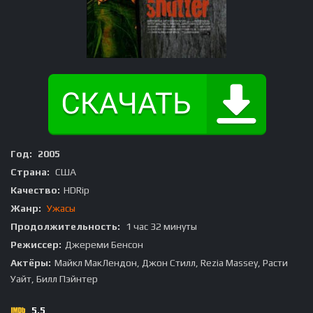
Год:
2005
Страна:
США
Качество:
HDRip
Жанр:
Ужасы
Продолжительность:
1 час 32 минуты
Режиссер:
Джереми Бенсон
Актёры:
Майкл МакЛендон, Джон Стилл, Rezia Massey, Расти
Уайт, Билл Пэйнтер
5.5