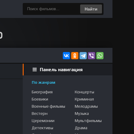
Найти
Панель навигация
По жанрам
Биография
Концерты
Боевики
Криминал
Военные фильмы
Мелодрамы
Вестерн
Музыка
Церемонии
Мультфильмы
Детективы
Драма