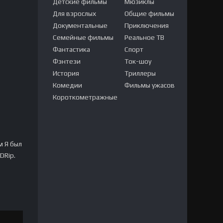
Детские фильмы
Мюзиклы
Для взрослых
Общие фильмы
Документальные
Приключения
Семейные фильмы
Реальное ТВ
Фантастика
Спорт
Фэнтези
Ток-шоу
История
Триллеры
Комедии
Фильмы ужасов
Короткометражные
м Я был
DRip.