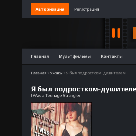
Авторизация
Регистрация
Главная
Мультфильмы
Контакты
Главная
»
Ужасы
» Я был подростком-душителем
Я был подростком-душителе
I Was a Teenage Strangler