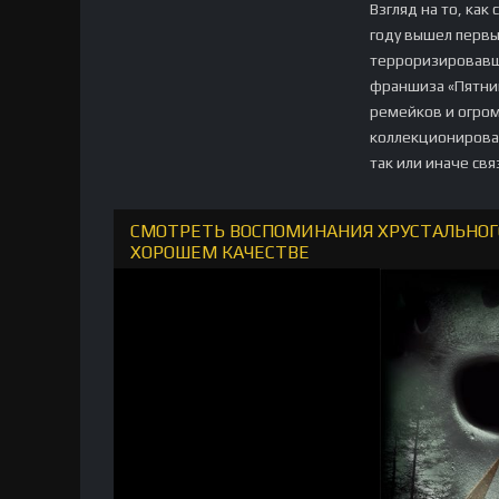
Взгляд на то, как
году вышел первы
терроризировавше
франшиза «Пятни
ремейков и огро
коллекционирован
так или иначе св
СМОТРЕТЬ ВОСПОМИНАНИЯ ХРУСТАЛЬНОГО 
ХОРОШЕМ КАЧЕСТВЕ