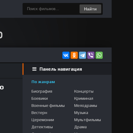
Найти
Панель навигация
По жанрам
о
Биография
Концерты
Боевики
Криминал
Военные фильмы
Мелодрамы
Вестерн
Музыка
Церемонии
Мультфильмы
Детективы
Драма