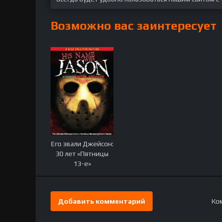
Возможно вас заинтересует
Его звали Джейсон:
30 лет «Пятницы
13-е»
Добавить комментарий
Ком