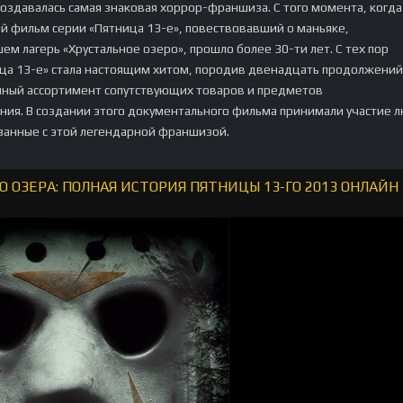
 создавалась самая знаковая хоррор-франшиза. С того момента, когда
й фильм серии «Пятница 13-е», повествовавший о маньяке,
м лагерь «Хрустальное озеро», прошло более 30-ти лет. С тех пор
ца 13-е» стала настоящим хитом, породив двенадцать продолжений
мный ассортимент сопутствующих товаров и предметов
ия. В создании этого документального фильма принимали участие 
язанные с этой легендарной франшизой.
ОЗЕРА: ПОЛНАЯ ИСТОРИЯ ПЯТНИЦЫ 13-ГО 2013 ОНЛАЙН 