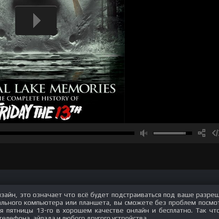
изайн, это означает что всё будет подстраиваться под ваше разре
нального компьютера или планшета, вы сможете без проблем посмо
ия пятницы 13-го в хорошем качестве онлайн и бесплатно. Так чт
телефона, айпада и любого другого устройства.