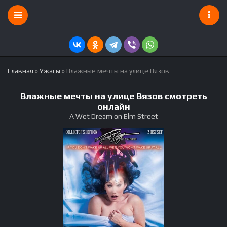
Главная
»
Ужасы
» Влажные мечты на улице Вязов
Влажные мечты на улице Вязов смотреть
онлайн
A Wet Dream on Elm Street