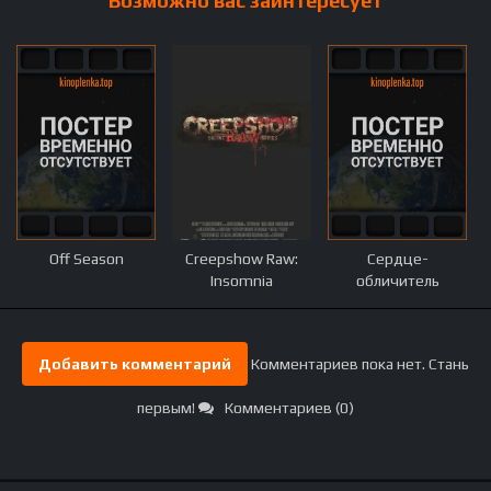
Возможно вас заинтересует
Off Season
Creepshow Raw:
Сердце-
Insomnia
обличитель
Добавить комментарий
Комментариев пока нет. Стань
первым!
Комментариев (0)