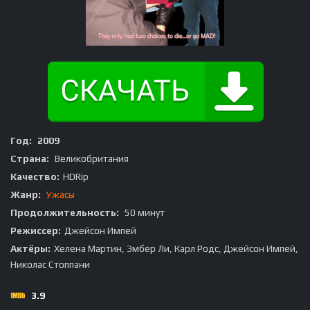
Год:
2009
Страна:
Великобритания
Качество:
HDRip
Жанр:
Ужасы
Продолжительность:
50 минут
Режиссер:
Джейсон Импей
Актёры:
Хелена Мартин, Эмбер Ли, Карл Родс, Джейсон Импей,
Николас Стоппани
3.9