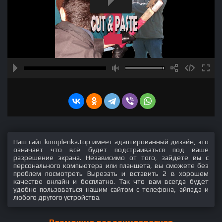
Наш сайт kinoplenka.top имеет адаптированный дизайн, это
означает что всё будет подстраиваться под ваше
разрешение экрана. Независимо от того, зайдете вы с
персонального компьютера или планшета, вы сможете без
проблем посмотреть Вырезать и вставить 2 в хорошем
качестве онлайн и бесплатно. Так что вам всегда будет
удобно пользоваться нашим сайтом с телефона, айпада и
любого другого устройства.