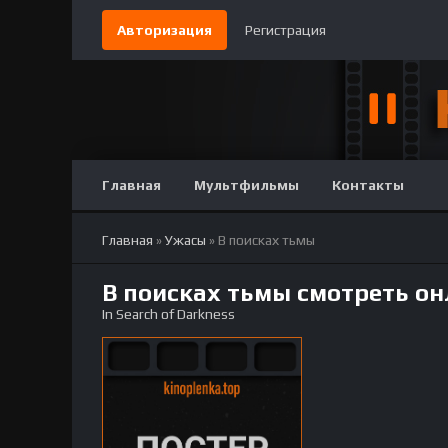
Авторизация
Регистрация
Главная
Мультфильмы
Контакты
Главная
»
Ужасы
» В поисках тьмы
В поисках тьмы смотреть о
In Search of Darkness