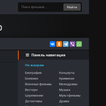
Найти
Панель навигация
По жанрам
Биография
Концерты
Боевики
Криминал
Военные фильмы
Мелодрамы
Вестерн
Музыка
Церемонии
Мультфильмы
Детективы
Драма