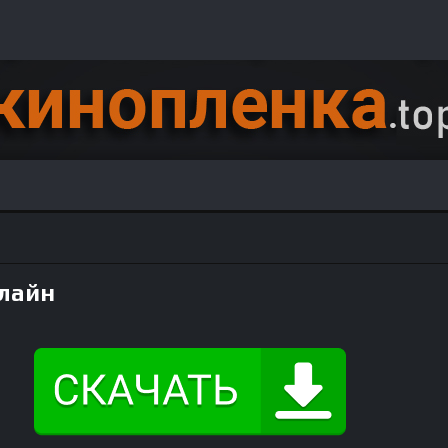
нлайн