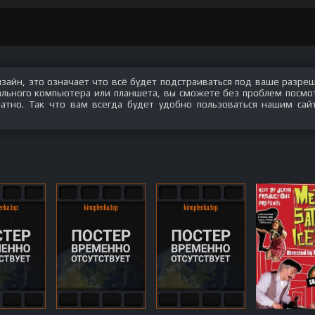
изайн, это означает что всё будет подстраиваться под ваше разре
нального компьютера или планшета, вы сможете без проблем посмо
атно. Так что вам всегда будет удобно пользоваться нашим сай