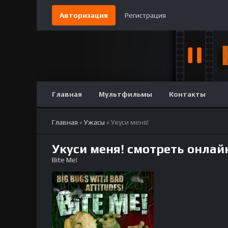
Авторизация
Регистрация
Главная
Мультфильмы
Контакты
Главная
»
Ужасы
» Укуси меня!
Укуси меня! смотреть онлай
Bite Me!