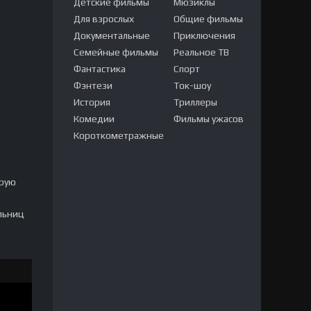
Детские фильмы
Мюзиклы
Для взрослых
Общие фильмы
Документальные
Приключения
Семейные фильмы
Реальное ТВ
Фантастика
Спорт
Фэнтези
Ток-шоу
История
Триллеры
Комедии
Фильмы ужасов
Короткометражные
орую
ельниц