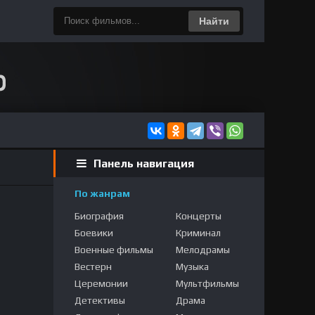
Найти
Панель навигация
По жанрам
Биография
Концерты
Боевики
Криминал
Военные фильмы
Мелодрамы
Вестерн
Музыка
Церемонии
Мультфильмы
Детективы
Драма