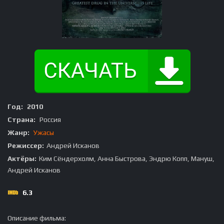
Год:
2010
Страна:
Россия
Жанр:
Ужасы
Режиссер:
Андрей Исканов
Актёры:
Ким Сёндерхолм, Анна Быстрова, Эндрю Копп, Мануш,
Андрей Исканов
6.3
Описание фильма: