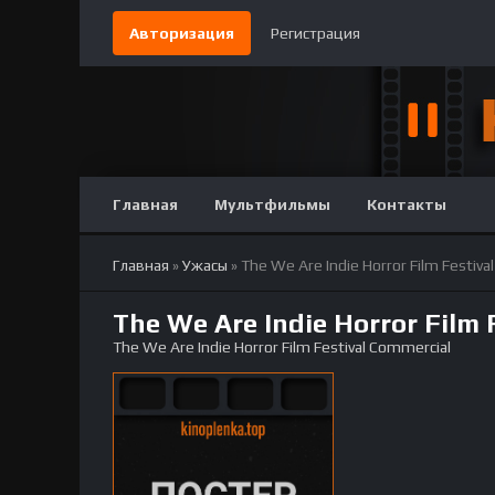
Авторизация
Регистрация
Главная
Мультфильмы
Контакты
Главная
»
Ужасы
» The We Are Indie Horror Film Festiv
The We Are Indie Horror Film
The We Are Indie Horror Film Festival Commercial