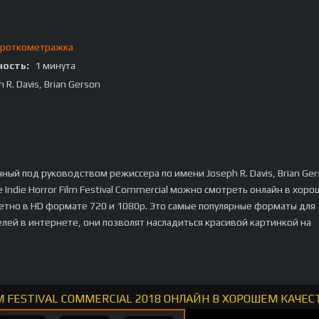
роткометражка
ость:
1 минута
 R. Davis, Brian Gerson
:
ный под руководством режиссера по имени Joseph R. Davis, Brian Ger
 Indie Horror Film Festival Commercial можно смотреть онлайн в хор
ретно в HD формате 720 и 1080p. Это самые популярные форматы для
елей в интернете, они позволят насладиться красивой картинкой на
M FESTIVAL COMMERCIAL 2018 ОНЛАЙН В ХОРОШЕМ КАЧЕС