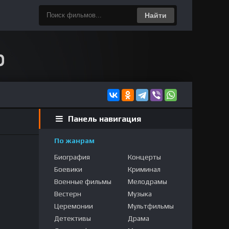
Найти
Панель навигация
По жанрам
Биография
Концерты
Боевики
Криминал
Военные фильмы
Мелодрамы
Вестерн
Музыка
Церемонии
Мультфильмы
Детективы
Драма