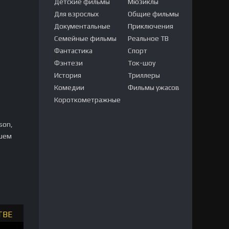
Детские фильмы
Мюзиклы
Для взрослых
Общие фильмы
Документальные
Приключения
Семейные фильмы
Реальное ТВ
Фантастика
Спорт
Фэнтези
Ток-шоу
История
Триллеры
Комедии
Фильмы ужасов
Короткометражные
son,
ошем
ТВЕ