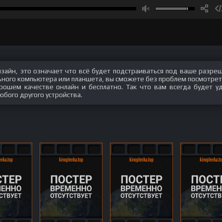
изайн, это означает что всё будет подстраиваться под ваше разре
ального компьютера или планшета, вы сможете без проблем посмотрет
хорошем качестве онлайн и бесплатно. Так что вам всегда будет у
юбого другого устройства.