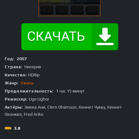
Год:
2007
Страна:
Нигерия
Качество:
HDRip
Жанр:
Ужасы
Продолжительность:
1 час 15 минут
Режиссер:
Ugo Ugbor
Актёры:
Эмека Ани, Clem Ohamaze, Кеннет Чукву, Кеннет
Оконкво, Fred Ariko
3.8