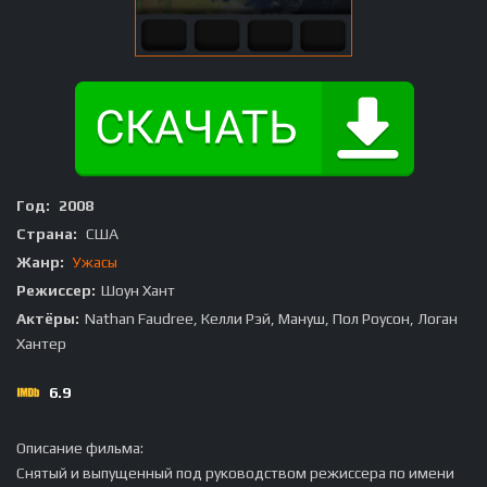
Год:
2008
Страна:
США
Жанр:
Ужасы
Режиссер:
Шоун Хант
Актёры:
Nathan Faudree, Келли Рэй, Мануш, Пол Роусон, Логан
Хантер
6.9
Описание фильма:
Снятый и выпущенный под руководством режиссера по имени