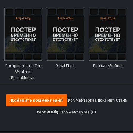
Pumpkinman II: The
Royal Flush
Рассказ убийцы
Wrath of
Pumpkinman
Добавить комментарий
Комментариев пока нет. Стань
первым!
Комментариев (0)