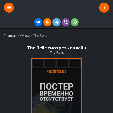
Главная
»
Ужасы
» The Relic
The Relic смотреть онлайн
The Relic