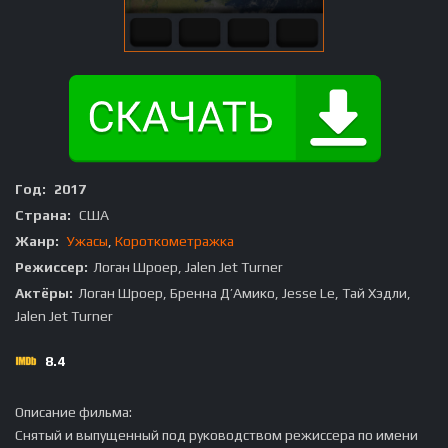
Год:
2017
Страна:
США
Жанр:
Ужасы
,
Короткометражка
Режиссер:
Логан Шроер, Jalen Jet Turner
Актёры:
Логан Шроер, Бренна Д’Амико, Jesse Le, Тай Хэдли,
Jalen Jet Turner
8.4
Описание фильма:
Снятый и выпущенный под руководством режиссера по имени