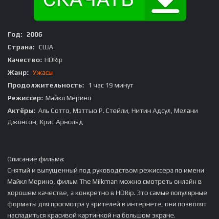
Год:
2006
Страна:
США
Качество:
HDRip
Жанр:
Ужасы
Продолжительность:
1 час 19 минут
Режиссер:
Майкл Мерино
Актёры:
Аль Сотто, Мэттью Р. Стейли, Нитин Адсул, Мелани
Джонсон, Крис Арнольд
Описание фильма:
Снятый и выпущенный под руководством режиссера по имени
Майкл Мерино, фильм The Milkman можно смотреть онлайн в
хорошем качестве, а конкретно в HDRip. Это самые популярные
форматы для просмотра у зрителей в интернете, они позволят
насладиться красивой картинкой на большом экране.