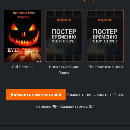
Evil Deeds 2
Проклятие Ниян
The Roaming Room
Рапик
Добавить комментарий
Комментариев пока нет. Стань
первым!
Комментариев (0)