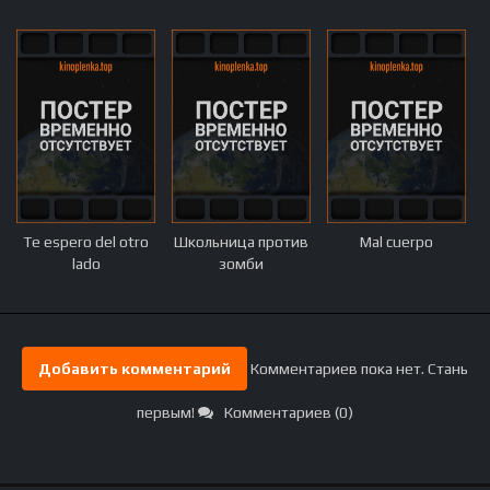
Te espero del otro
Школьница против
Mal cuerpo
lado
зомби
Добавить комментарий
Комментариев пока нет. Стань
первым!
Комментариев (0)