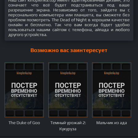
Наш сайт kinoplenka.top имеет адаптированный дизайн, это
означает что всё будет подстраиваться под ваше
разрешение экрана. Независимо от того, зайдете вы с
персонального компьютера или планшета, вы сможете без
проблем посмотреть The Dead of Night в хорошем качестве
онлайн и бесплатно. Так что вам всегда будет удобно
пользоваться нашим сайтом с телефона, айпада и любого
другого устройства.
Возможно вас заинтересует
The Duke of Goo
Темный урожай 2:
Мальчик из ада
Кукуруза