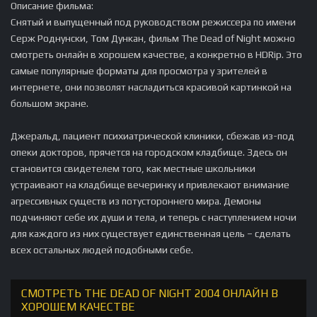
Описание фильма:
Снятый и выпущенный под руководством режиссера по имени
Серж Роднунски, Том Дункан, фильм The Dead of Night можно
смотреть онлайн в хорошем качестве, а конкретно в HDRip. Это
самые популярные форматы для просмотра у зрителей в
интернете, они позволят насладиться красивой картинкой на
большом экране.
Джеральд, пациент психиатрической клиники, сбежав из-под
опеки докторов, прячется на городском кладбище. Здесь он
становится свидетелем того, как местные школьники
устраивают на кладбище вечеринку и привлекают внимание
агрессивных существ из потустороннего мира. Демоны
подчиняют себе их души и тела, и теперь с наступлением ночи
для каждого из них существует единственная цель – сделать
всех остальных людей подобными себе.
СМОТРЕТЬ THE DEAD OF NIGHT 2004 ОНЛАЙН В
ХОРОШЕМ КАЧЕСТВЕ