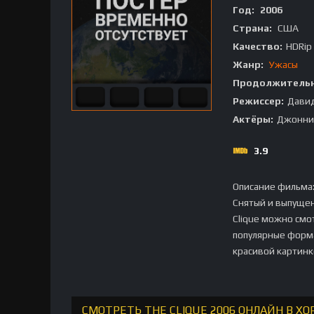
Год:
2006
Страна:
США
Качество:
HDRip
Жанр:
Ужасы
Продолжительн
Режиссер:
Давид
Актёры:
Джонни 
3.9
Описание фильма
Снятый и выпущен
Clique можно смо
популярные форма
красивой картинк
СМОТРЕТЬ THE CLIQUE 2006 ОНЛАЙН В Х