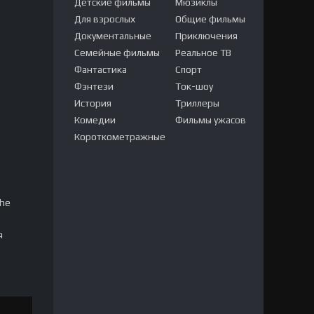
Детские фильмы
Мюзиклы
Для взрослых
Общие фильмы
Документальные
Приключения
Семейные фильмы
Реальное ТВ
Фантастика
Спорт
Фэнтези
Ток-шоу
История
Триллеры
Комедии
Фильмы ужасов
Короткометражные
The
я