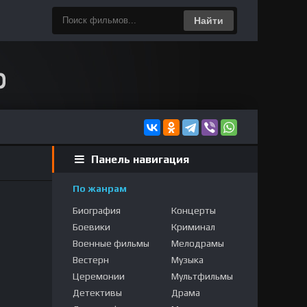
Найти
Панель навигация
По жанрам
Биография
Концерты
Боевики
Криминал
Военные фильмы
Мелодрамы
Вестерн
Музыка
Церемонии
Мультфильмы
Детективы
Драма