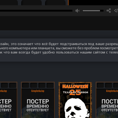
изайн, это означает что всё будет подстраиваться под ваше разре
ального компьютера или планшета, вы сможете без проблем посмотрет
ак что вам всегда будет удобно пользоваться нашим сайтом с теле