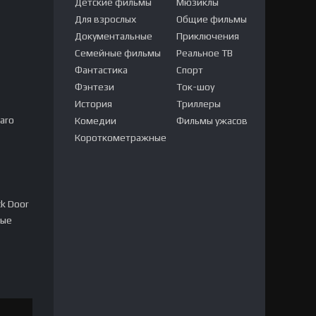
Детские фильмы
Мюзиклы
Для взрослых
Общие фильмы
Документальные
Приключения
Семейные фильмы
Реальное ТВ
Фантастика
Спорт
Фэнтези
Ток-шоу
История
Триллеры
aro
Комедии
Фильмы ужасов
Короткометражные
k Door
ные