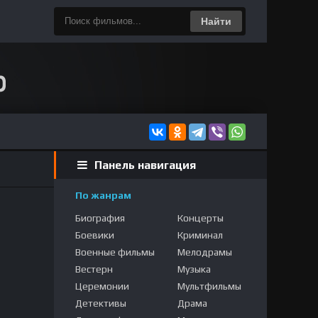
Найти
Панель навигация
По жанрам
Биография
Концерты
Боевики
Криминал
Военные фильмы
Мелодрамы
Вестерн
Музыка
Церемонии
Мультфильмы
Детективы
Драма