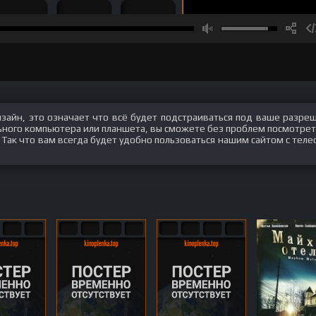
изайн, это означает что всё будет подстраиваться под ваше разре
ального компьютера или планшета, вы сможете без проблем посмотрет
. Так что вам всегда будет удобно пользоваться нашим сайтом с теле