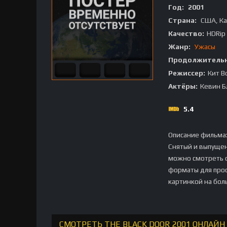
Год:
2001
Страна:
США, К
Качество:
HDRip
Жанр:
Ужасы
Продолжительн
Режиссер:
Кит В
Актёры:
Кевин Б
5.4
Описание фильма
Снятый и выпущен
можно смотреть о
форматы для прос
картинкой на бол
СМОТРЕТЬ THE BLACK DOOR 2001 ОНЛАЙН