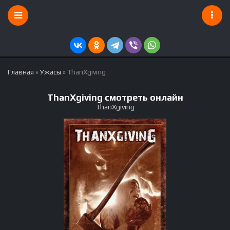
Главная
»
Ужасы
» ThanXgiving
ThanXgiving смотреть онлайн
ThanXgiving