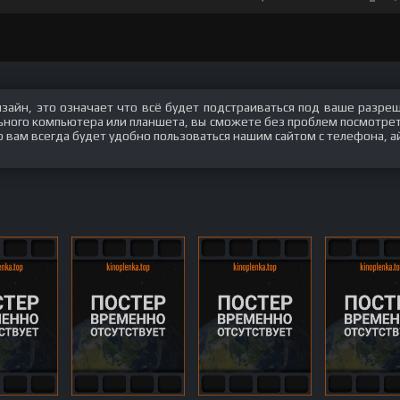
изайн, это означает что всё будет подстраиваться под ваше разре
льного компьютера или планшета, вы сможете без проблем посмотреть
о вам всегда будет удобно пользоваться нашим сайтом с телефона, а