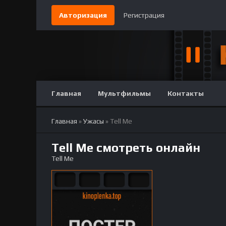
Авторизация
Регистрация
Главная
Мультфильмы
Контакты
Главная
»
Ужасы
» Tell Me
Tell Me смотреть онлайн
Tell Me