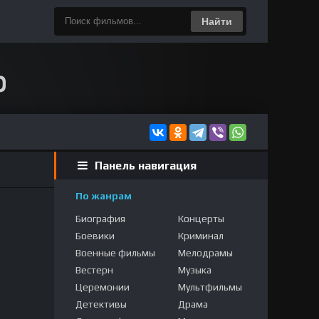
Найти
Панель навигация
По жанрам
Биография
Концерты
Боевики
Криминал
Военные фильмы
Мелодрамы
Вестерн
Музыка
Церемонии
Мультфильмы
Детективы
Драма