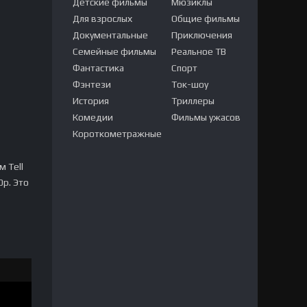
Детские фильмы
Мюзиклы
Для взрослых
Общие фильмы
Документальные
Приключения
Семейные фильмы
Реальное ТВ
Фантастика
Спорт
Фэнтези
Ток-шоу
История
Триллеры
Комедии
Фильмы ужасов
Короткометражные
м Tell
p. Это