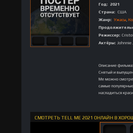
Год:
2021
Страна:
США
Жанр:
Ужасы
,
Ко
Продолжительн
Режиссер:
Cristo
Актёры:
Johnnie 
Описание фильма
Снятый и выпущенн
Me можно смотрет
самые популярные
насладиться крас
СМОТРЕТЬ TELL ME 2021 ОНЛАЙН В ХОРО