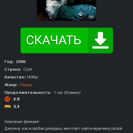
Год:
2006
Страна:
США
Качество:
HDRip
Жанр:
Ужасы
Продолжительность:
1 час 20 минут
2.9
3.3
Описание фильма:
Дженна, как и любая девушка, мечтает найти мужчину своей