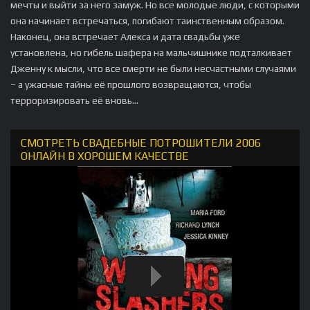
мечты и выйти за него замуж. Но все молодые люди, с которыми
она начинает встречаться, погибают таинственным образом.
Наконец, она встречает Алекса и дата свадьбы уже
установлена, но гибель шафера на мальчишнике подталкивает
Дженну к мысли, что все смерти не были несчастными случаями
– а ужасные тайны её прошлого возвращаются, чтобы
терроризировать её вновь...
СМОТРЕТЬ СВАДЕБНЫЕ ПОТРОШИТЕЛИ 2006
ОНЛАЙН В ХОРОШЕМ КАЧЕСТВЕ