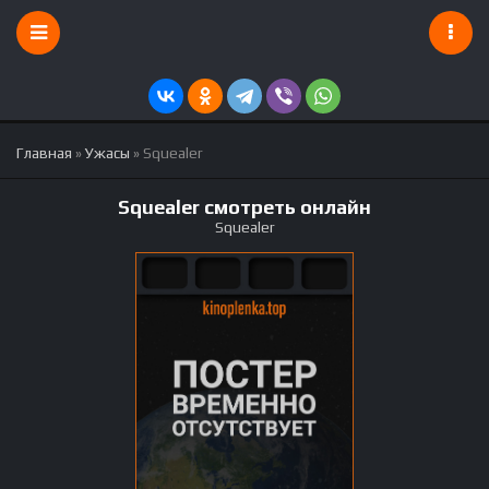
Главная
»
Ужасы
» Squealer
Squealer смотреть онлайн
Squealer