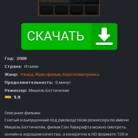
Год:
2008
Страна:
Италия
Жанр:
Ужасы
,
Мультфильм
,
Короткометражка
Продолжительность:
6 минут
Режиссер:
Мишель Боттичелли
5.9
Описание фильма:
Снятый и выпущенный под руководством режиссера по имени
Мишель Боттичелли, фильм Сон Лавкрафта можно смотреть
онлайн в хорошем качестве, а конкретно в HD формате 720 и