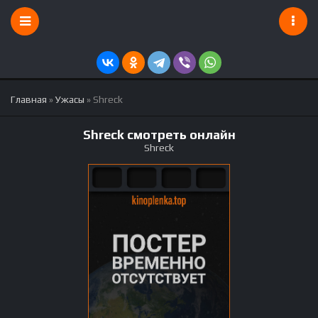
Главная
»
Ужасы
» Shreck
Shreck смотреть онлайн
Shreck