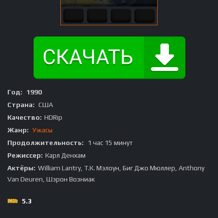
Год:
1990
Страна:
США
Качество:
HDRip
Жанр:
Ужасы
Продолжительность:
1 час 15 минут
Режиссер:
Карл Денхам
Актёры:
William Lantry, Т.К. Мэлоун, Биг Джо Мюллер, Anthony
Van Deuren, Шэрон Возниак
5.3