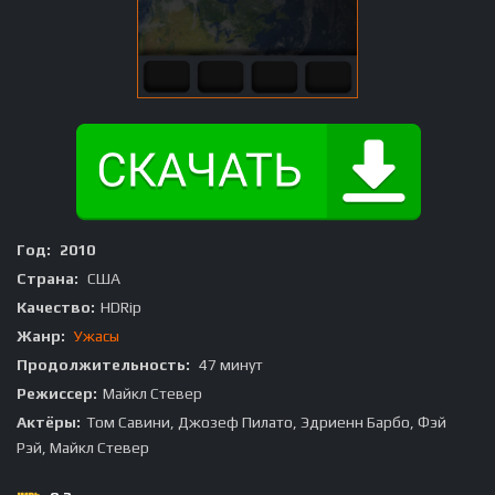
Год:
2010
Страна:
США
Качество:
HDRip
Жанр:
Ужасы
Продолжительность:
47 минут
Режиссер:
Майкл Стевер
Актёры:
Том Савини, Джозеф Пилато, Эдриенн Барбо, Фэй
Рэй, Майкл Стевер