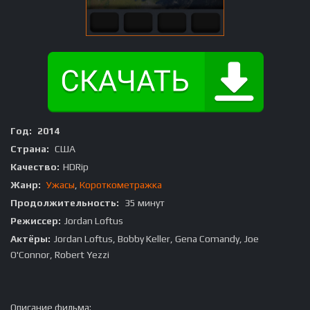
Год:
2014
Страна:
США
Качество:
HDRip
Жанр:
Ужасы
,
Короткометражка
Продолжительность:
35 минут
Режиссер:
Jordan Loftus
Актёры:
Jordan Loftus, Bobby Keller, Gena Comandy, Joe
O'Connor, Robert Yezzi
Описание фильма: