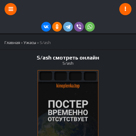
Главная
»
Ужасы
» S/ash
S/ash смотреть онлайн
S/ash