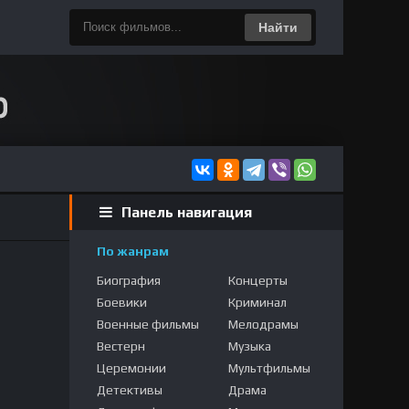
Найти
Панель навигация
По жанрам
Биография
Концерты
Боевики
Криминал
Военные фильмы
Мелодрамы
Вестерн
Музыка
Церемонии
Мультфильмы
Детективы
Драма