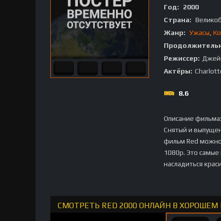
Год:
2000
Страна:
Велико
Жанр:
Ужасы
,
Ко
Продолжительн
Режиссер:
Джейс
Актёры:
Charlott
8.6
Описание фильма
Снятый и выпущен
фильм Red можно 
1080p. Это самые
насладиться крас
СМОТРЕТЬ RED 2000 ОНЛАЙН В ХОРОШЕМ