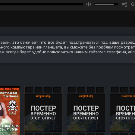
изайн, это означает что всё будет подстраиваться под ваше разре
ального компьютера или планшета, вы сможете без проблем посмотрет
вам всегда будет удобно пользоваться нашим сайтом с телефона, айп