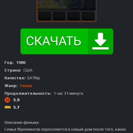
Год:
1986
Страна:
США
Качество:
SATRip
Жанр:
Ужасы
Продолжительность:
1 час 31 минута
5.9
5.7
Описание фильма:
Семья Фриллингов переселяется в новый дом после того, каких