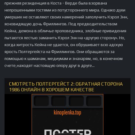
прежняя резиденция в Коста - Верде была взорвана
непрошенными гостями из потустороннего мира. Однако духи
умерших не оставляют своих намерений заполучить Кэрол Энн,
ясновидящую дочь Фриллингов. Под предводительством
Кейна, демона в обличье проповедника, злобные привидения
пытаются лестью заманить Кэрол Энн на «другую сторону». Но,
когда хитрость Кейна не удается, он обрушивает всю адскую
ярость Полтергейста на Фриллингов. Они обращаются за
помощью к шаманам, медиумам и знахарям, но, в конечном
счете,находят настоящую опору друг в друге...
СМОТРЕТЬ ПОЛТЕРГЕЙСТ 2: ОБРАТНАЯ СТОРОНА
1986 ОНЛАЙН В ХОРОШЕМ КАЧЕСТВЕ