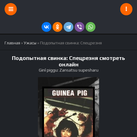
Главная
»
Ужасы
» Подопытная свинка: Спецрезня
Подопытная свинка: Спецрезня смотреть
онлайн
Ginî piggu: Zansatsu supesharu