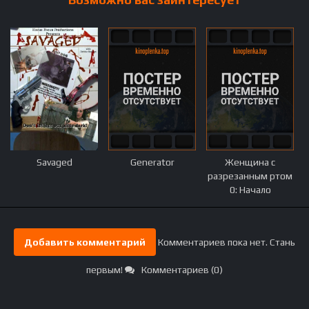
Savaged
Generator
Женщина с
разрезанным ртом
0: Начало
Добавить комментарий
Комментариев пока нет. Стань
первым!
Комментариев (0)