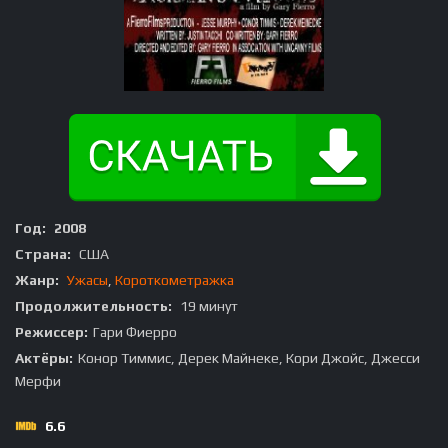
Год:
2008
Страна:
США
Жанр:
Ужасы
,
Короткометражка
Продолжительность:
19 минут
Режиссер:
Гари Фиерро
Актёры:
Конор Тиммис, Дерек Майнеке, Кори Джойс, Джесси
Мерфи
6.6