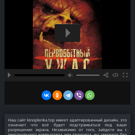
Наш сайт kinoplenka.top имеет адаптированный дизайн, это
означает что всё будет подстраиваться под ваше
разрешение экрана. Независимо от того, зайдете вы с
персонального компьютера или планшета, вы сможете без