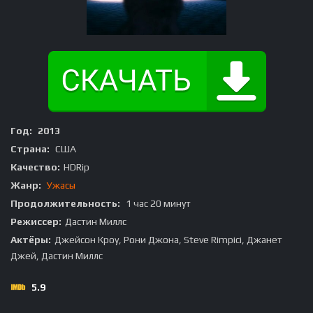
Год:
2013
Страна:
США
Качество:
HDRip
Жанр:
Ужасы
Продолжительность:
1 час 20 минут
Режиссер:
Дастин Миллс
Актёры:
Джейсон Кроу, Рони Джона, Steve Rimpici, Джанет
Джей, Дастин Миллс
5.9