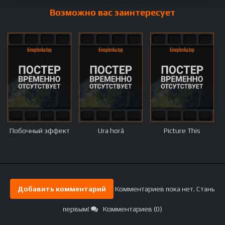
Возможно вас заинтересует
Побочный эффект
Ura horâ
Picture This
Добавить комментарий
Комментариев пока нет. Стань
первым!
Комментариев (0)