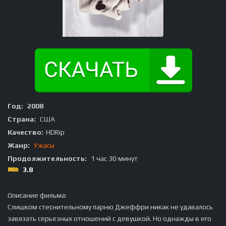
Год:
2008
Страна:
США
Качество:
HDRip
Жанр:
Ужасы
Продолжительность:
1 час 30 минут
3.8
Описание фильма:
Слишком стеснительному парню Джеффри никак не удавалось
завязать серьезных отношений с девушкой. Но однажды в его