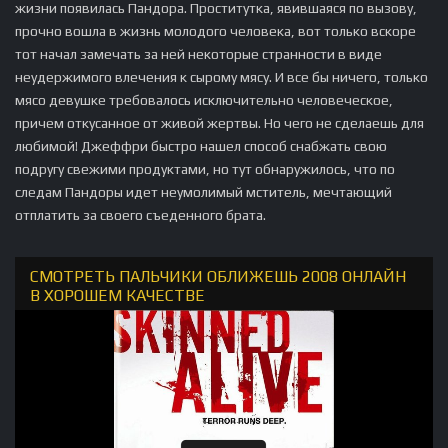
жизни появилась Пандора. Проститутка, явившаяся по вызову,
прочно вошла в жизнь молодого человека, вот только вскоре
тот начал замечать за ней некоторые странности в виде
неудержимого влечения к сырому мясу. И все бы ничего, только
мясо девушке требовалось исключительно человеческое,
причем откусанное от живой жертвы. Но чего не сделаешь для
любимой! Джеффри быстро нашел способ снабжать свою
подругу свежими продуктами, но тут обнаружилось, что по
следам Пандоры идет неумолимый мститель, мечтающий
отплатить за своего съеденного брата.
СМОТРЕТЬ ПАЛЬЧИКИ ОБЛИЖЕШЬ 2008 ОНЛАЙН
В ХОРОШЕМ КАЧЕСТВЕ