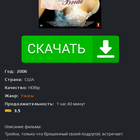
Год:
2006
Страна:
США
Качество:
HDRip
Жанр:
Ужасы
Продолжительность:
1 час 40 минут
3.5
Описание фильма:
Трейси, только что брошенный своей подругой, встречает