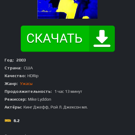
Год:
2003
Страна:
США
Качество:
HDRip
Жанр:
Ужасы
Продолжительность:
1 час 13 минут
Режиссер:
Mike Lyddon
Актёры:
Кинг Джефф, Рой Л. Джексон мл.
6.2