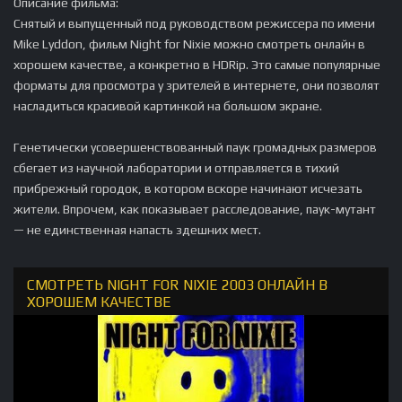
Описание фильма:
Снятый и выпущенный под руководством режиссера по имени
Mike Lyddon, фильм Night for Nixie можно смотреть онлайн в
хорошем качестве, а конкретно в HDRip. Это самые популярные
форматы для просмотра у зрителей в интернете, они позволят
насладиться красивой картинкой на большом экране.
Генетически усовершенствованный паук громадных размеров
сбегает из научной лаборатории и отправляется в тихий
прибрежный городок, в котором вскоре начинают исчезать
жители. Впрочем, как показывает расследование, паук-мутант
— не единственная напасть здешних мест.
СМОТРЕТЬ NIGHT FOR NIXIE 2003 ОНЛАЙН В
ХОРОШЕМ КАЧЕСТВЕ