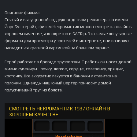
Описание фильма:
Снятый и выпущенный под руководством режиссера по имени
Йорг Буттгерайт, фильм Некромантик можно смотреть онлайн в
хорошем качестве, а конкретно в SATRip. Это самые популярные
форматы для просмотра у зрителей в интернете, они позволят
насладиться красивой картинкой на большом экране.
Герой работает в бригаде труповозки. С работы он носит домой
милые сувениры - почку, легкое, сердце, селезенку, хрящик,
косточку. Все аккуратно пакуется в баночки и ставится на
полочки. Однажды наш юный Вертер приносит домой
полусгнивший труп из болота.
СМОТРЕТЬ НЕКРОМАНТИК 1987 ОНЛАЙН В
ХОРОШЕМ КАЧЕСТВЕ