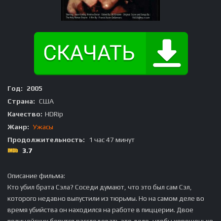
Год:
2005
Страна:
США
Качество:
HDRip
Жанр:
Ужасы
Продолжительность:
1 час 47 минут
3.7
Описание фильма:
Кто убил брата Сэла? Соседи думают, что это был сам Сэл,
которого недавно выпустили из тюрьмы. Но на самом деле во
время убийства он находился на работе в пиццерии. Двое
полицейских берутся расследовать это дело, чтобы хорошенько