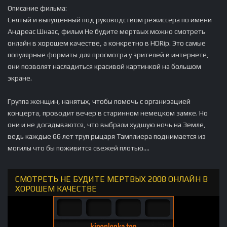
Описание фильма:
Снятый и выпущенный под руководством режиссера по имени
Андреас Шнаас, фильм Не будите мертвых можно смотреть
онлайн в хорошем качестве, а конкретно в HDRip. Это самые
популярные форматы для просмотра у зрителей в интернете,
они позволят насладиться красивой картинкой на большом
экране.
Группа женщин, нанятых, чтобы помочь с организацией
концерта, проводит вечер в старинном немецком замке. Но
они и не догадываются, что выбрали худшую ночь на Земле,
ведь каждые 66 лет труп рыцаря Тамплиера поднимается из
могилы что бы поживится свежей плотью....
СМОТРЕТЬ НЕ БУДИТЕ МЕРТВЫХ 2008 ОНЛАЙН В
ХОРОШЕМ КАЧЕСТВЕ