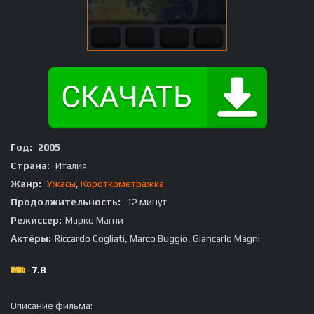
Год:
2005
Страна:
Италия
Жанр:
Ужасы
,
Короткометражка
Продолжительность:
12 минут
Режиссер:
Марко Магни
Актёры:
Riccardo Cogliati, Marco Buggio, Giancarlo Magni
7.8
Описание фильма: