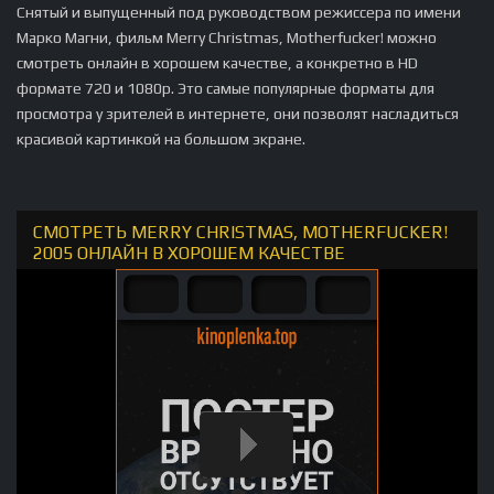
Снятый и выпущенный под руководством режиссера по имени
Марко Магни, фильм Merry Christmas, Motherfucker! можно
смотреть онлайн в хорошем качестве, а конкретно в HD
формате 720 и 1080p. Это самые популярные форматы для
просмотра у зрителей в интернете, они позволят насладиться
красивой картинкой на большом экране.
СМОТРЕТЬ MERRY CHRISTMAS, MOTHERFUCKER!
2005 ОНЛАЙН В ХОРОШЕМ КАЧЕСТВЕ