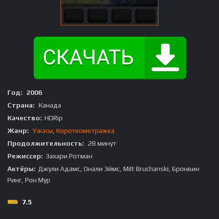
Год:
2006
Страна:
Канада
Качество:
HDRip
Жанр:
Ужасы
,
Короткометражка
Продолжительность:
28 минут
Режиссер:
Захари Ротман
Актёры:
Джули Адамс, Онали Эймс, Milt Bruchanski, Бронвин
Ринг, Рон Мур
7.5