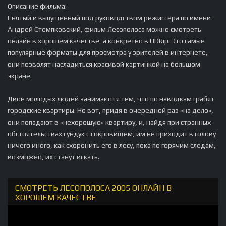
Описание фильма:
Снятый и выпущенный под руководством режиссера по имени
Андрей Стемпковский, фильм Лесополоса можно смотреть
онлайн в хорошем качестве, а конкретно в HDRip. Это самые
популярные форматы для просмотра у зрителей в интернете,
они позволят насладиться красивой картинкой на большом
экране.
Двое молодых людей занимаются тем, что по наводкам грабят
городские квартиры. Но вот, придя в очередной раз «на дело»,
они попадают в «нехорошую» квартиру, и, найдя при странных
обстоятельствах сундук с сокровищем, им не приходит в голову
ничего иного, как схоронить его в лесу, пока по горячим следам,
возможно, их станут искать.
СМОТРЕТЬ ЛЕСОПОЛОСА 2005 ОНЛАЙН В
ХОРОШЕМ КАЧЕСТВЕ