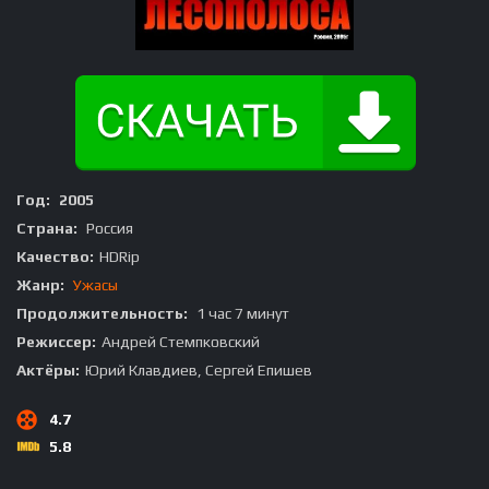
Год:
2005
Страна:
Россия
Качество:
HDRip
Жанр:
Ужасы
Продолжительность:
1 час 7 минут
Режиссер:
Андрей Стемпковский
Актёры:
Юрий Клавдиев, Сергей Епишев
4.7
5.8