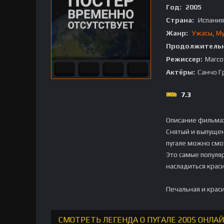
Год:
2005
Страна:
Испания
Жанр:
Ужасы
,
М
Продолжительн
Режиссер:
Marco
Актёры:
Санчо Г
7.3
Описание фильма
Снятый и выпущен
пугале можно смо
Это самые популя
насладиться крас
Печальная и крас
СМОТРЕТЬ ЛЕГЕНДА О ПУГАЛЕ 2005 ОНЛА