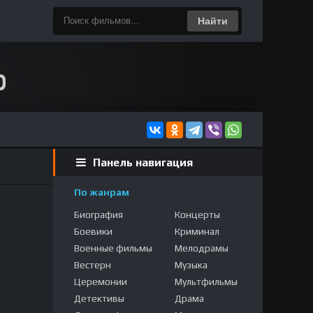
Найти
Панель навигация
По жанрам
Биография
Концерты
Боевики
Криминал
Военные фильмы
Мелодрамы
Вестерн
Музыка
Церемонии
Мультфильмы
Детективы
Драма