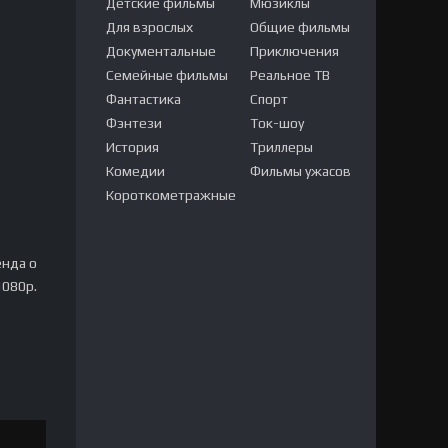
Детские фильмы
Мюзиклы
Для взрослых
Общие фильмы
Документальные
Приключения
Семейные фильмы
Реальное ТВ
Фантастика
Спорт
Фэнтези
Ток-шоу
История
Триллеры
Комедии
Фильмы ужасов
Короткометражные
енда о
1080p.