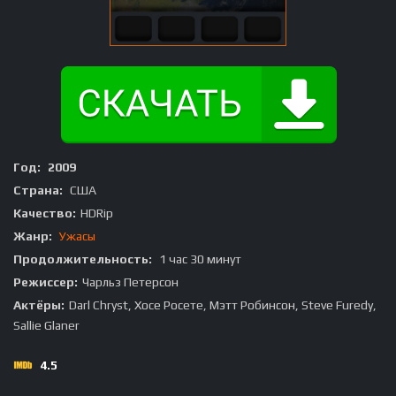
Год:
2009
Страна:
США
Качество:
HDRip
Жанр:
Ужасы
Продолжительность:
1 час 30 минут
Режиссер:
Чарльз Петерсон
Актёры:
Darl Chryst, Хосе Росете, Мэтт Робинсон, Steve Furedy,
Sallie Glaner
4.5