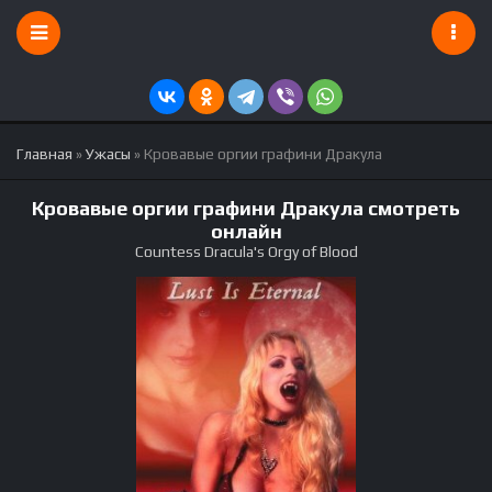
Главная
»
Ужасы
» Кровавые оргии графини Дракула
Кровавые оргии графини Дракула смотреть
онлайн
Countess Dracula's Orgy of Blood