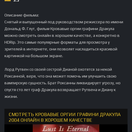
3.5
Описание фильма:
Снятый и выпущенный под руководством режиссера по имени
Дональд Ф. Глут, фильм Кровавые оргии графини Дракула
можно смотреть онлайн в хорошем качестве, а конкретно в
HDRip. Это самые популярные форматы для просмотра у
зрителей в интернете, они позволят насладиться красивой
картинкой на большом экране.
Лорд Рутвен со своей сестрой Дианой охотятся за некой
Роксанной, веря, что она может помочь им улучшить свою
вампирскую сущность. Брат Роксанны ликвидирует угрозу, но
спустя сто лет граф Дракула возвращает Рутвена и Диану к
жизни.
СМОТРЕТЬ КРОВАВЫЕ ОРГИИ ГРАФИНИ ДРАКУЛА
2004 ОНЛАЙН В ХОРОШЕМ КАЧЕСТВЕ