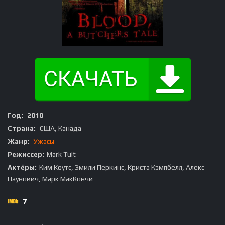
Год:
2010
Страна:
США, Канада
Жанр:
Ужасы
Режиссер:
Mark Tuit
Актёры:
Ким Коутс, Эмили Перкинс, Криста Кэмпбелл, Алекс
Паунович, Марк МакКончи
7