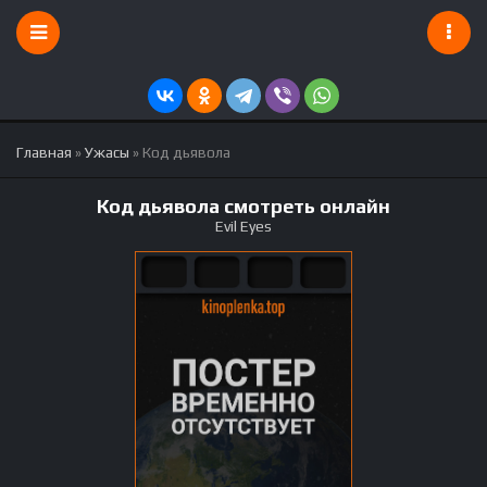
Главная
»
Ужасы
» Код дьявола
Код дьявола смотреть онлайн
Evil Eyes