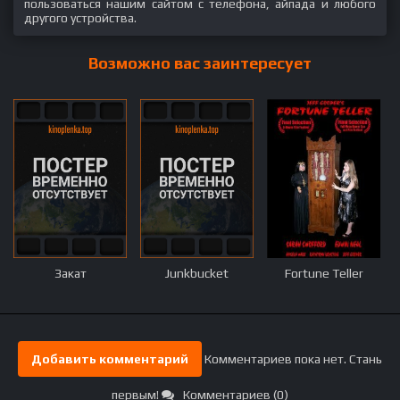
пользоваться нашим сайтом с телефона, айпада и любого
другого устройства.
Возможно вас заинтересует
Закат
Junkbucket
Fortune Teller
Добавить комментарий
Комментариев пока нет. Стань
первым!
Комментариев (0)