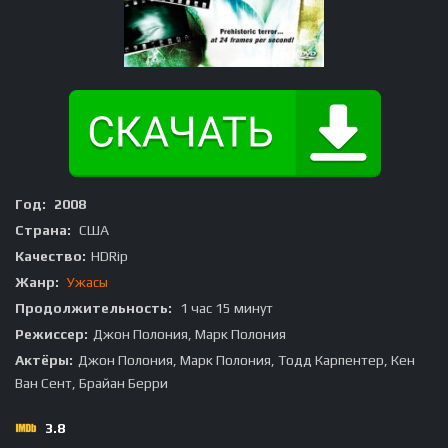
Год:
2008
Страна:
США
Качество:
HDRip
Жанр:
Ужасы
Продолжительность:
1 час 15 минут
Режиссер:
Джон Полония, Марк Полония
Актёры:
Джон Полония, Марк Полония, Тодд Карпентер, Кен
Ван Сент, Брайан Берри
3.8