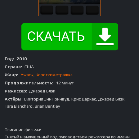
Год:
2010
Страна:
США
Жанр:
Ужасы
,
Короткометражка
Продолжительность:
12 минут
Режиссер:
Джаред Блэк
Актёры:
Виктория Энн Гринвуд, Крис Даркес, Джаред Блэк,
Tara Blanchard, Brian Bentley
Описание фильма:
Снятый и выпущенный под руководством режиссера по имени